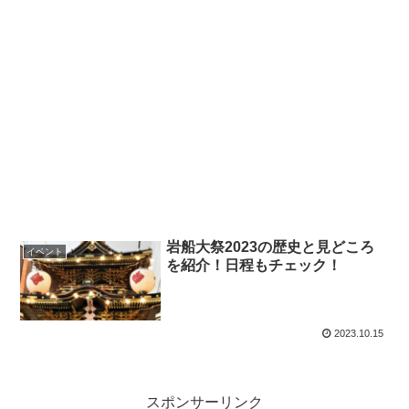
岩船大祭2023の歴史と見どころ
イベント
を紹介！日程もチェック！
2023.10.15
スポンサーリンク