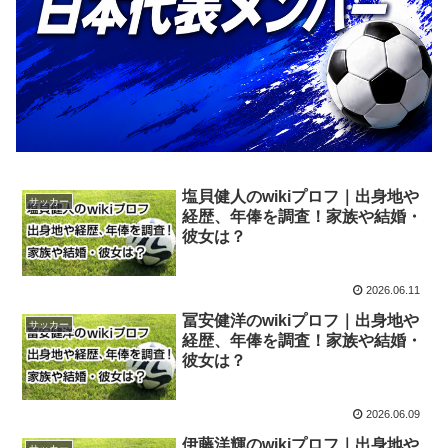
塩貝健人のwikiプロフ｜出身地や
サッカー
経歴、年俸を調査！家族や結婚・
彼女は？
2026.06.11
冨安健洋のwikiプロフ｜出身地や
サッカー
経歴、年俸を調査！家族や結婚・
彼女は？
2026.06.09
伊藤洋輝のwikiプロフ｜出身地や