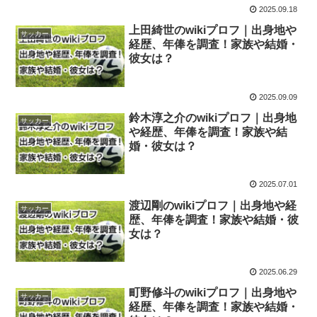
2025.09.18
上田綺世のwikiプロフ｜出身地や
サッカー
経歴、年俸を調査！家族や結婚・
彼女は？
2025.09.09
鈴木淳之介のwikiプロフ｜出身地
サッカー
や経歴、年俸を調査！家族や結
婚・彼女は？
2025.07.01
渡辺剛のwikiプロフ｜出身地や経
サッカー
歴、年俸を調査！家族や結婚・彼
女は？
2025.06.29
町野修斗のwikiプロフ｜出身地や
サッカー
経歴、年俸を調査！家族や結婚・