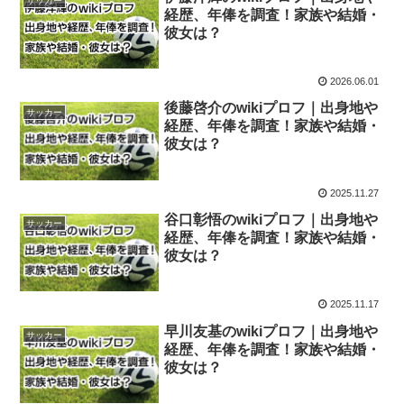
サッカー
経歴、年俸を調査！家族や結婚・
彼女は？
2026.06.01
後藤啓介のwikiプロフ｜出身地や
サッカー
経歴、年俸を調査！家族や結婚・
彼女は？
2025.11.27
谷口彰悟のwikiプロフ｜出身地や
サッカー
経歴、年俸を調査！家族や結婚・
彼女は？
2025.11.17
早川友基のwikiプロフ｜出身地や
サッカー
経歴、年俸を調査！家族や結婚・
彼女は？