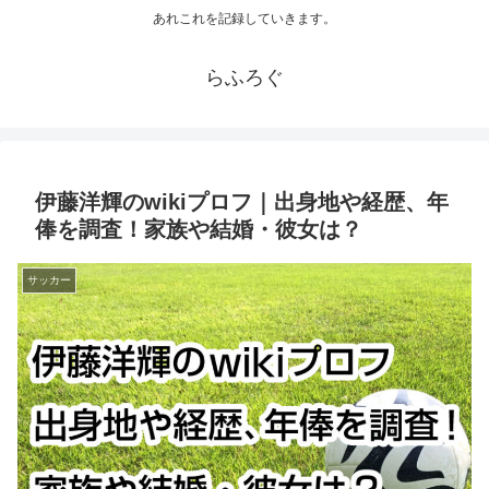
あれこれを記録していきます。
らふろぐ
伊藤洋輝のwikiプロフ｜出身地や経歴、年
俸を調査！家族や結婚・彼女は？
サッカー