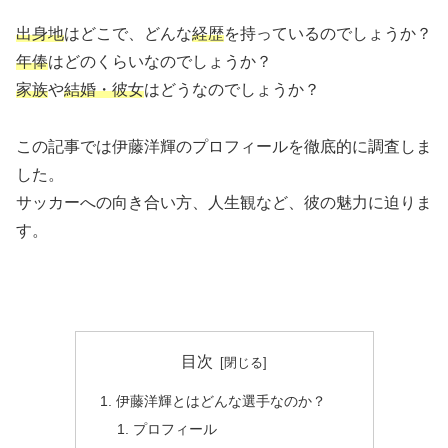
出身地
はどこで、どんな
経歴
を持っているのでしょうか？
年俸
はどのくらいなのでしょうか？
家族
や
結婚・彼女
はどうなのでしょうか？
この記事では伊藤洋輝のプロフィールを徹底的に調査しま
した。
サッカーへの向き合い方、人生観など、彼の魅力に迫りま
す。
目次
伊藤洋輝とはどんな選手なのか？
プロフィール