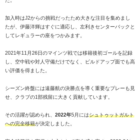
た。
加入時はJ2からの挑戦だったため大きな注目を集めまし
たが、伊藤洋輝はすぐに適応し、左利きセンターバックと
してレギュラーの座をつかみます。
2021年11月26日のマインツ戦では移籍後初ゴールを記録
し、空中戦や対人守備だけでなく、ビルドアップ面でも高
い評価を得ました。
シーズン終盤には遠藤航の決勝点を導く重要なプレーも見
せ、クラブの1部残留に大きく貢献しています。
その活躍が認められ、
2022年
5月には
シュトゥットガルト
への完全移籍
が決定しました。