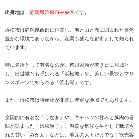
出身地
は、
静岡県浜松市中央区
です。
浜松市は静岡県西部に位置し、海と山と湖に囲まれた自然
豊かな環境でありながら、産業も盛んな都市として知られ
ています。
特に名所として有名なのが、徳川家康が若き日に居城と
し、出世城とも呼ばれる「浜松城」や、美しい景観とマリ
ンスポーツで知られる「浜名湖」です。
また、浜松市は特産物が非常に豊富な地域でもあります。
全国的に有名な「うなぎ」や、キャベツの甘みと豚肉の旨
味が詰まった「浜松餃子」、温暖な気候を生かして栽培さ
れる甘い「みかん」などは、地元の人々だけでなく観光客