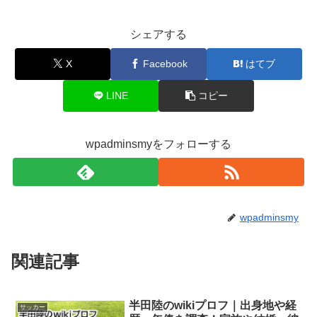
シェアする
X
Facebook
はてブ
LINE
コピー
wpadminsmyをフォローする
wpadminsmy
関連記事
半田陸のwikiプロフ｜出身地や経
サッカー