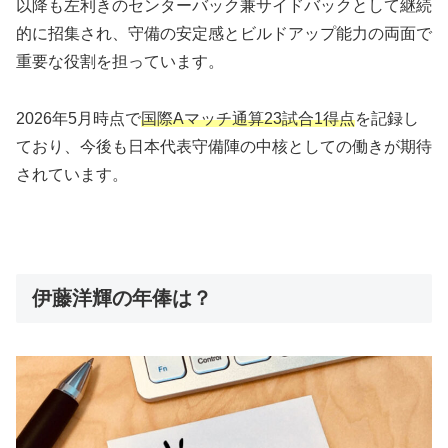
以降も左利きのセンターバック兼サイドバックとして継続
的に招集され、守備の安定感とビルドアップ能力の両面で
重要な役割を担っています。
2026年5月時点で
国際Aマッチ通算23試合1得点
を記録し
ており、今後も日本代表守備陣の中核としての働きが期待
されています。
伊藤洋輝の年俸は？