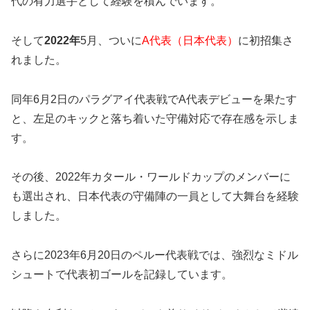
代の有力選手として経験を積んでいます。
そして
2022年
5月、ついに
A代表（日本代表）
に初招集さ
れました。
同年6月2日のパラグアイ代表戦でA代表デビューを果たす
と、左足のキックと落ち着いた守備対応で存在感を示しま
す。
その後、2022年カタール・ワールドカップのメンバーに
も選出され、日本代表の守備陣の一員として大舞台を経験
しました。
さらに2023年6月20日のペルー代表戦では、強烈なミドル
シュートで代表初ゴールを記録しています。