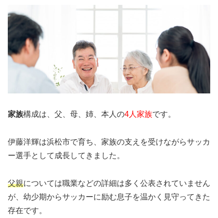
家族
構成は、父、母、姉、本人の
4人家族
です。
伊藤洋輝は浜松市で育ち、家族の支えを受けながらサッカ
ー選手として成長してきました。
父親
については職業などの詳細は多く公表されていません
が、幼少期からサッカーに励む息子を温かく見守ってきた
存在です。