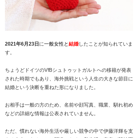
2021年6月23日
に
一般女性と
結婚
したことが知られていま
す。
ちょうどドイツのVfBシュトゥットガルトへの移籍が発表
された時期でもあり、海外挑戦という人生の大きな節目に
結婚という決断を重ねた形になりました。
お相手は一般の方のため、名前や顔写真、職業、馴れ初め
などの詳細な情報は公表されていません。
ただ、慣れない海外生活や厳しい競争の中で伊藤洋輝を支