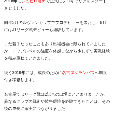
2018年
に
ジュビロ磐田
で正式にプロキャリアをスタート
させました。
同年3月のルヴァンカップでプロデビューを果たし、8月
にはJ1リーグ戦デビューも経験しています。
まだ若手だったこともあり出場機会は限られていました
が、トップレベルの強度を体感しながら少しずつ実戦経験
を積み重ねていきました。
続く
2019年
には、成長のために
名古屋グランパス
へ期限
付き移籍します。
名古屋ではリーグ戦は2試合の出場にとどまりましたが、
異なるクラブの戦術や競争環境を経験できたことは、その
後の成長に確実につながりました。