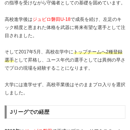
の指導を受けながら守備者としての基礎を固めています。
高校進学後は
ジュビロ磐田U-18
で成長を続け、左足のキ
ック精度と恵まれた体格を武器に将来有望な選手として注
目されました。
そして2017年5月、高校在学中に
トップチームへ2種登録
選手
として昇格し、ユース年代の選手としては異例の早さ
でプロの現場を経験することになります。
大学には進学せず、高校卒業後はそのままプロ入りを選択
しました。
Jリーグでの経歴